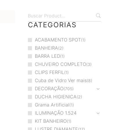
CATEGORIAS
ACABAMENTO SPOT
1
BANHEIRA
2
BARRA LED
1
CHUVEIRO COMPLETO
3
CLIPS FERFIL
1
Cuba de Vidro Ver mais
8
DECORAÇÃO
705
DUCHA HIGIENICA
2
Grama Artificial
1
ILUMINAÇÃO
1.524
KIT BANHEIRO
1
LUSTRE DIAMANTE
17