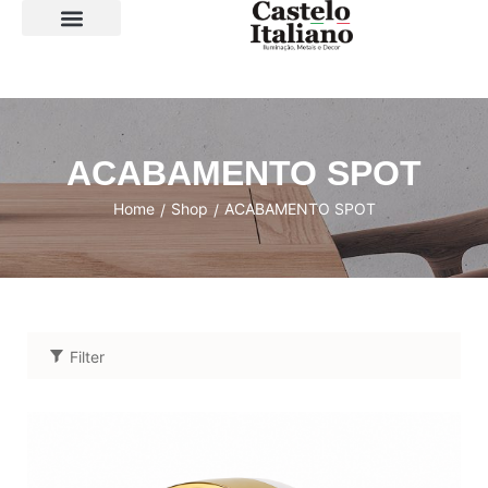
SOBRE A LOJA
ACABAMENTO SPOT
Home
Shop
ACABAMENTO SPOT
/
/
Filter