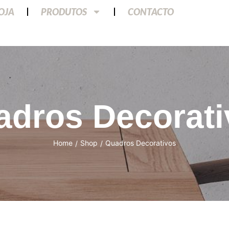
LOJA
PRODUTOS
CONTACTO
adros Decorati
Home
Shop
Quadros Decorativos
/
/