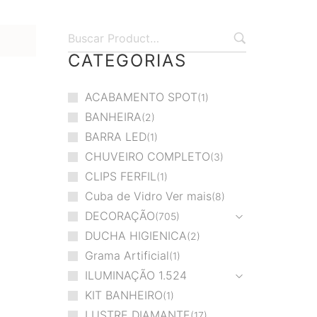
CATEGORIAS
ACABAMENTO SPOT
1
BANHEIRA
2
BARRA LED
1
CHUVEIRO COMPLETO
3
CLIPS FERFIL
1
Cuba de Vidro Ver mais
8
DECORAÇÃO
705
DUCHA HIGIENICA
2
Grama Artificial
1
ILUMINAÇÃO
1.524
KIT BANHEIRO
1
LUSTRE DIAMANTE
17