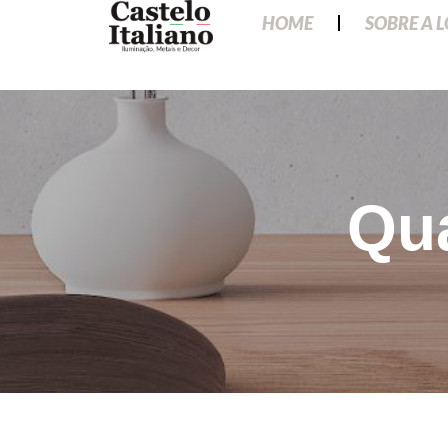
HOME
SOBRE A 
Qu