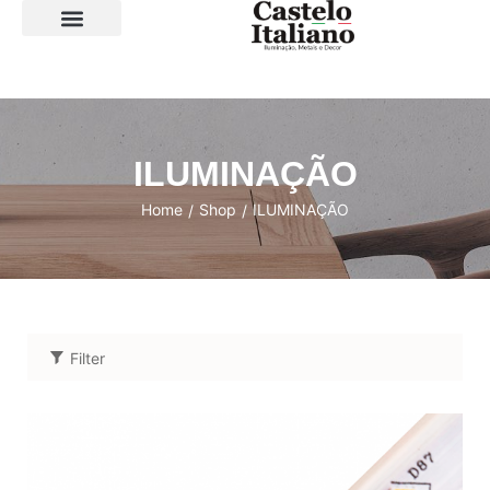
SOBRE A LOJA
ILUMINAÇÃO
Home
Shop
ILUMINAÇÃO
/
/
Filter