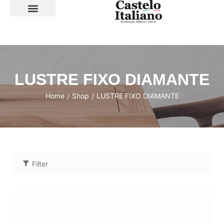
SOBRE A LOJA
LUSTRE FIXO DIAMANTE
Home
Shop
LUSTRE FIXO DIAMANTE
/
/
Filter