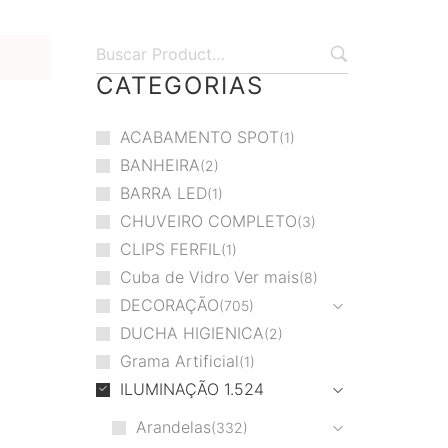
CATEGORIAS
ACABAMENTO SPOT
1
BANHEIRA
2
BARRA LED
1
CHUVEIRO COMPLETO
3
CLIPS FERFIL
1
Cuba de Vidro Ver mais
8
DECORAÇÃO
705
DUCHA HIGIENICA
2
Grama Artificial
1
ILUMINAÇÃO
1.524
Arandelas
332