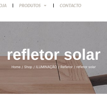
LOJA
PRODUTOS
CONTACTO
refletor solar
Home
Shop
ILUMINAÇÃO
Refletor
refletor solar
/
/
/
/