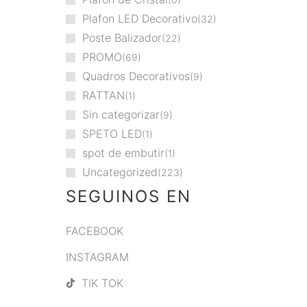
Plafon LED Decorativo
32
Poste Balizador
22
PROMO
69
Quadros Decorativos
9
RATTAN
1
Sin categorizar
9
SPETO LED
1
spot de embutir
1
Uncategorized
223
SEGUINOS EN
FACEBOOK
INSTAGRAM
TIK TOK