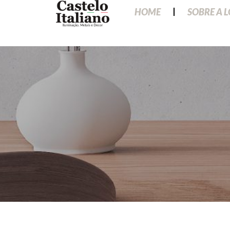
HOME
SOBRE A 