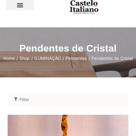
SOBRE A LOJA
Pendentes de Cristal
Home
Shop
ILUMINAÇÃO
Pendentes
Pendentes de Cristal
/
/
/
/
Filter