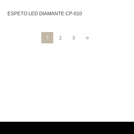
ESPETO LED DIAMANTE CP-010
1
2
3
→