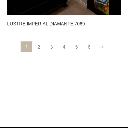
LUSTRE IMPERIAL DIAMANTE 7069
1
2
3
4
5
6
→