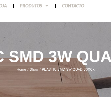
LOJA
PRODUTOS
CONTACTO
C SMD 3W QUA
Home
Shop
PLASTIC SMD 3W QUAD 6000K
/
/