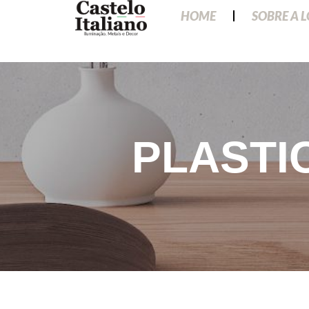
HOME
SOBRE A 
PLASTI