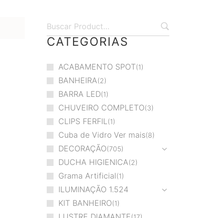
CATEGORIAS
ACABAMENTO SPOT
1
BANHEIRA
2
BARRA LED
1
CHUVEIRO COMPLETO
3
CLIPS FERFIL
1
Cuba de Vidro Ver mais
8
DECORAÇÃO
705
DUCHA HIGIENICA
2
Grama Artificial
1
ILUMINAÇÃO
1.524
KIT BANHEIRO
1
LUSTRE DIAMANTE
17