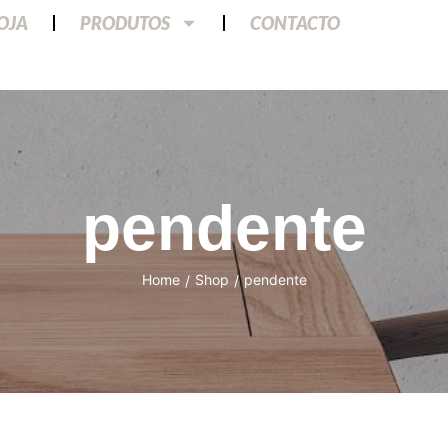
LOJA
PRODUTOS
CONTACTO
pendente
Home
Shop
pendente
/
/