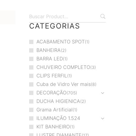
CATEGORIAS
ACABAMENTO SPOT
1
BANHEIRA
2
BARRA LED
1
CHUVEIRO COMPLETO
3
CLIPS FERFIL
1
Cuba de Vidro Ver mais
8
DECORAÇÃO
705
DUCHA HIGIENICA
2
Grama Artificial
1
ILUMINAÇÃO
1.524
KIT BANHEIRO
1
LUSTRE DIAMANTE
17