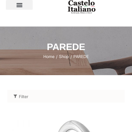
SOBRE A LOJA
PAREDE
Home
Shop
PAREDE
/
/
Filter