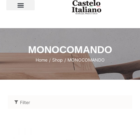
SOBRE A LOJA
MONOCOMANDO
Home
Shop
MONOCOMANDO
/
/
Filter