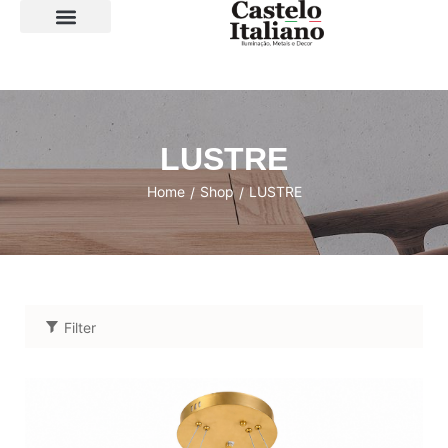
SOBRE A LOJA
LUSTRE
Home
Shop
LUSTRE
/
/
Filter