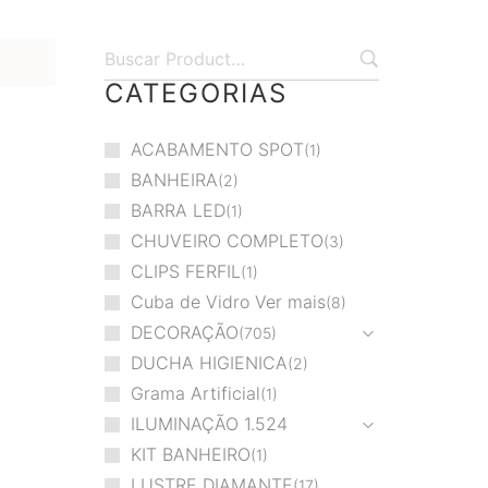
CATEGORIAS
ACABAMENTO SPOT
1
BANHEIRA
2
BARRA LED
1
CHUVEIRO COMPLETO
3
CLIPS FERFIL
1
Cuba de Vidro Ver mais
8
DECORAÇÃO
705
DUCHA HIGIENICA
2
Grama Artificial
1
ILUMINAÇÃO
1.524
KIT BANHEIRO
1
LUSTRE DIAMANTE
17