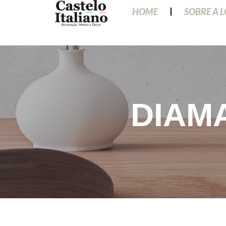
HOME
SOBRE A 
DIAMA