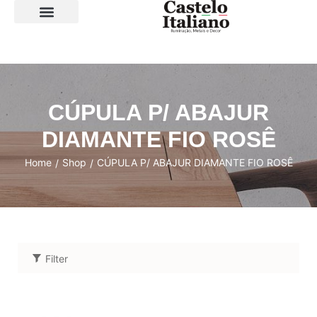
SOBRE A LOJA
CÚPULA P/ ABAJUR
DIAMANTE FIO ROSÊ
Home
Shop
CÚPULA P/ ABAJUR DIAMANTE FIO ROSÊ
/
/
Filter