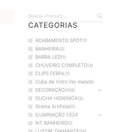
CATEGORIAS
ACABAMENTO SPOT
1
BANHEIRA
2
BARRA LED
1
CHUVEIRO COMPLETO
3
CLIPS FERFIL
1
Cuba de Vidro Ver mais
8
DECORAÇÃO
705
DUCHA HIGIENICA
2
Grama Artificial
1
ILUMINAÇÃO
1.524
KIT BANHEIRO
1
LUSTRE DIAMANTE
17