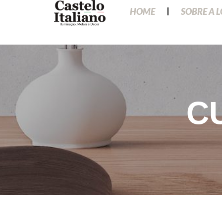
HOME
SOBRE A 
C