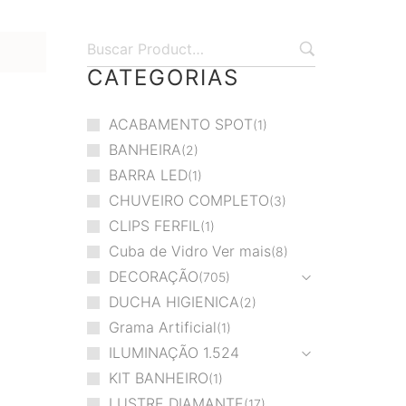
CATEGORIAS
ACABAMENTO SPOT
1
BANHEIRA
2
BARRA LED
1
CHUVEIRO COMPLETO
3
CLIPS FERFIL
1
Cuba de Vidro Ver mais
8
DECORAÇÃO
705
DUCHA HIGIENICA
2
Grama Artificial
1
ILUMINAÇÃO
1.524
KIT BANHEIRO
1
LUSTRE DIAMANTE
17