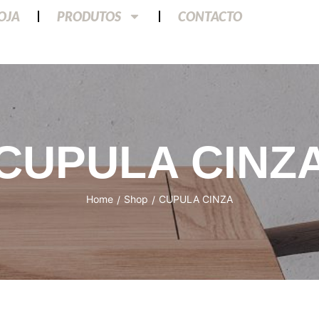
LOJA
PRODUTOS
CONTACTO
CUPULA CINZ
Home
Shop
CUPULA CINZA
/
/