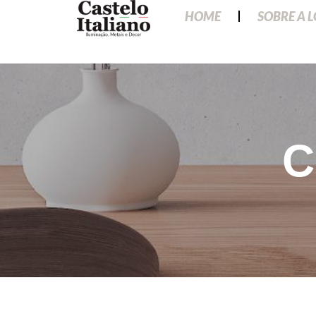
HOME
SOBRE A 
C