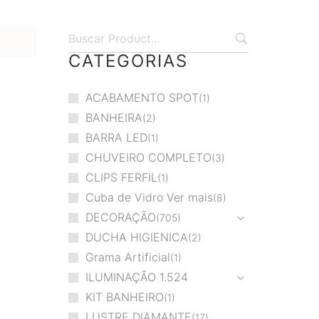
CATEGORIAS
ACABAMENTO SPOT
1
BANHEIRA
2
BARRA LED
1
CHUVEIRO COMPLETO
3
CLIPS FERFIL
1
Cuba de Vidro Ver mais
8
DECORAÇÃO
705
DUCHA HIGIENICA
2
Grama Artificial
1
ILUMINAÇÃO
1.524
KIT BANHEIRO
1
LUSTRE DIAMANTE
17