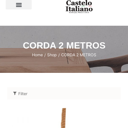
SOBRE A LOJA
CORDA 2 METROS
Home
Shop
CORDA 2 METROS
/
/
Filter