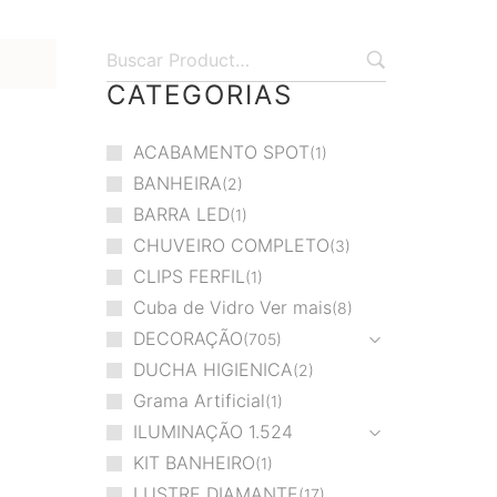
CATEGORIAS
ACABAMENTO SPOT
1
BANHEIRA
2
BARRA LED
1
CHUVEIRO COMPLETO
3
CLIPS FERFIL
1
Cuba de Vidro Ver mais
8
DECORAÇÃO
705
DUCHA HIGIENICA
2
Grama Artificial
1
ILUMINAÇÃO
1.524
KIT BANHEIRO
1
LUSTRE DIAMANTE
17