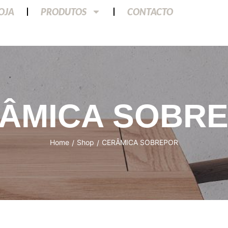
LOJA
PRODUTOS
CONTACTO
ÂMICA SOBR
Home
Shop
CERÂMICA SOBREPOR
/
/