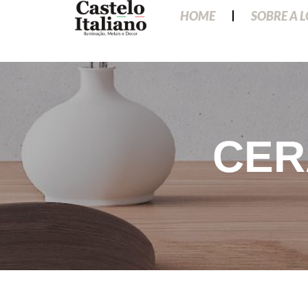
HOME
SOBRE A 
CER