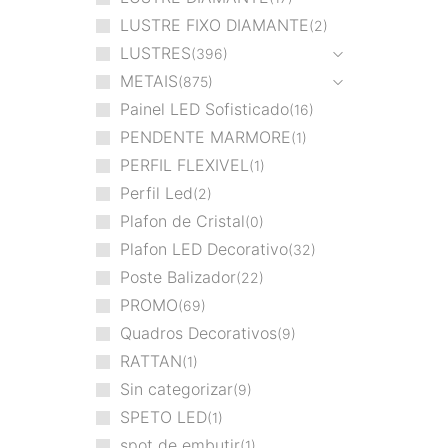
LUSTRE FIXO DIAMANTE
2
LUSTRES
396
METAIS
875
Painel LED Sofisticado
16
PENDENTE MARMORE
1
PERFIL FLEXIVEL
1
Perfil Led
2
Plafon de Cristal
0
Plafon LED Decorativo
32
Poste Balizador
22
PROMO
69
Quadros Decorativos
9
RATTAN
1
Sin categorizar
9
SPETO LED
1
spot de embutir
1