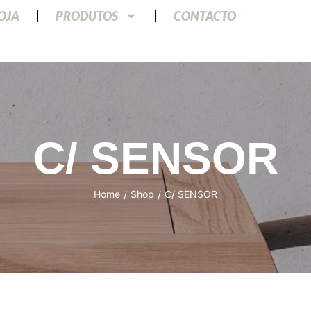
LOJA
PRODUTOS
CONTACTO
C/ SENSOR
Home
Shop
C/ SENSOR
/
/