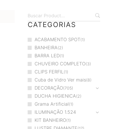
CATEGORIAS
ACABAMENTO SPOT
1
BANHEIRA
2
BARRA LED
1
CHUVEIRO COMPLETO
3
CLIPS FERFIL
1
Cuba de Vidro Ver mais
8
DECORAÇÃO
705
DUCHA HIGIENICA
2
Grama Artificial
1
ILUMINAÇÃO
1.524
KIT BANHEIRO
1
LUSTRE DIAMANTE
17