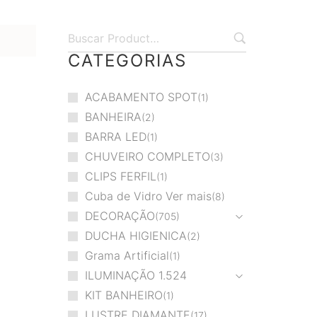
CATEGORIAS
ACABAMENTO SPOT
1
BANHEIRA
2
BARRA LED
1
CHUVEIRO COMPLETO
3
CLIPS FERFIL
1
Cuba de Vidro Ver mais
8
DECORAÇÃO
705
DUCHA HIGIENICA
2
Grama Artificial
1
ILUMINAÇÃO
1.524
KIT BANHEIRO
1
LUSTRE DIAMANTE
17