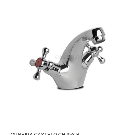
TORNEIRA CASTELO CH 358-B