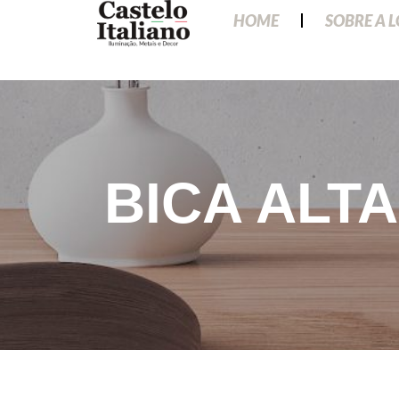
HOME
SOBRE A 
BICA ALT