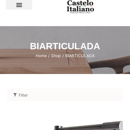
SOBRE A LOJA
BIARTICULADA
Home
Shop
BIARTICULADA
/
/
Filter