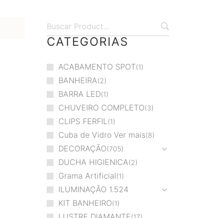
CATEGORIAS
ACABAMENTO SPOT
1
BANHEIRA
2
BARRA LED
1
CHUVEIRO COMPLETO
3
CLIPS FERFIL
1
Cuba de Vidro Ver mais
8
DECORAÇÃO
705
DUCHA HIGIENICA
2
Grama Artificial
1
ILUMINAÇÃO
1.524
KIT BANHEIRO
1
LUSTRE DIAMANTE
17