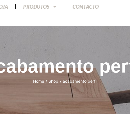
LOJA
PRODUTOS
CONTACTO
cabamento perf
Home
Shop
acabamento perfil
/
/