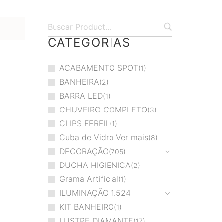
CATEGORIAS
ACABAMENTO SPOT
1
BANHEIRA
2
BARRA LED
1
CHUVEIRO COMPLETO
3
CLIPS FERFIL
1
Cuba de Vidro Ver mais
8
DECORAÇÃO
705
DUCHA HIGIENICA
2
Grama Artificial
1
ILUMINAÇÃO
1.524
KIT BANHEIRO
1
LUSTRE DIAMANTE
17