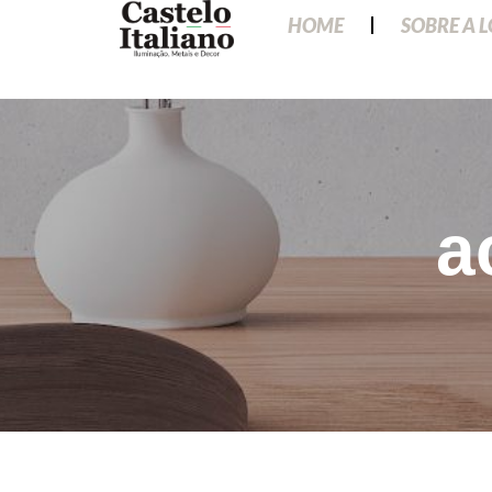
HOME
SOBRE A 
a