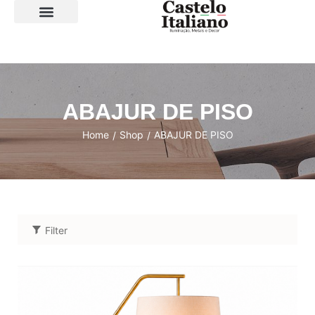
SOBRE A LOJA
ABAJUR DE PISO
Home
Shop
ABAJUR DE PISO
/
/
Filter