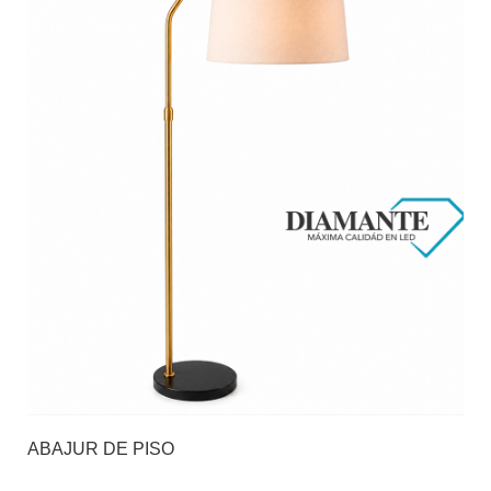
ABAJUR DE PISO