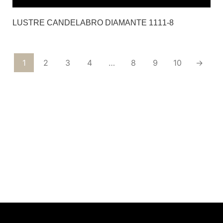
LUSTRE CANDELABRO DIAMANTE 1111-8
1
2
3
4
…
8
9
10
→