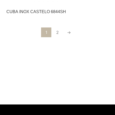
CUBA INOX CASTELO 6844SH
1
2
→