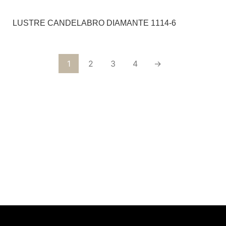
LUSTRE CANDELABRO DIAMANTE 1114-6
1
2
3
4
→