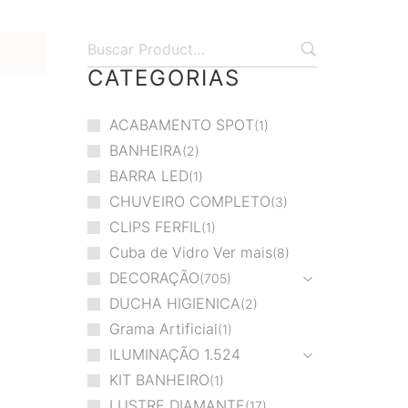
CATEGORIAS
ACABAMENTO SPOT
1
BANHEIRA
2
BARRA LED
1
CHUVEIRO COMPLETO
3
CLIPS FERFIL
1
Cuba de Vidro Ver mais
8
DECORAÇÃO
705
DUCHA HIGIENICA
2
Grama Artificial
1
ILUMINAÇÃO
1.524
KIT BANHEIRO
1
LUSTRE DIAMANTE
17