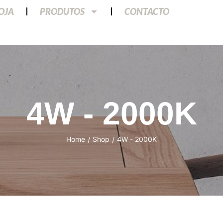
LOJA
PRODUTOS
CONTACTO
4W - 2000K
Home
Shop
4W - 2000K
/
/