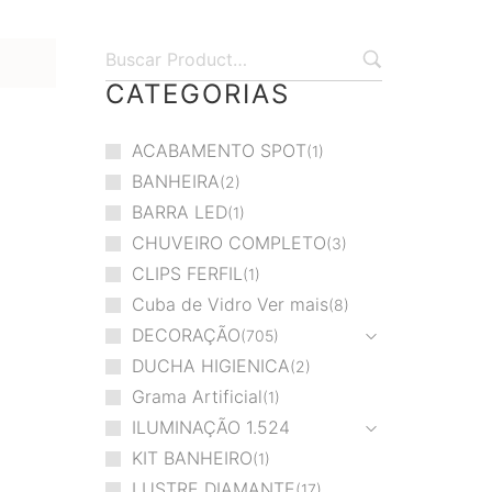
CATEGORIAS
ACABAMENTO SPOT
1
BANHEIRA
2
BARRA LED
1
CHUVEIRO COMPLETO
3
CLIPS FERFIL
1
Cuba de Vidro Ver mais
8
DECORAÇÃO
705
DUCHA HIGIENICA
2
Grama Artificial
1
ILUMINAÇÃO
1.524
KIT BANHEIRO
1
LUSTRE DIAMANTE
17