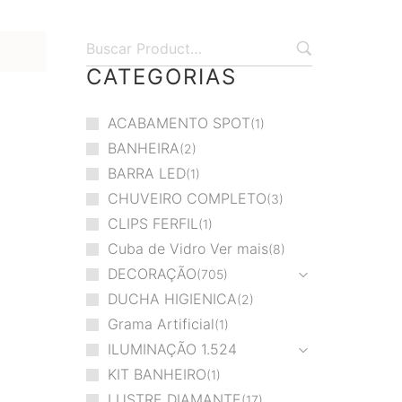
CATEGORIAS
ACABAMENTO SPOT
1
BANHEIRA
2
BARRA LED
1
CHUVEIRO COMPLETO
3
CLIPS FERFIL
1
Cuba de Vidro Ver mais
8
DECORAÇÃO
705
DUCHA HIGIENICA
2
Grama Artificial
1
ILUMINAÇÃO
1.524
KIT BANHEIRO
1
LUSTRE DIAMANTE
17