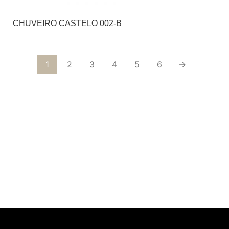
CHUVEIRO CASTELO 002-B
1
2
3
4
5
6
→