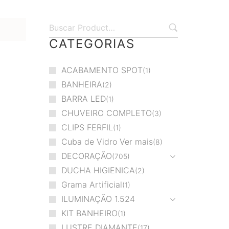
CATEGORIAS
ACABAMENTO SPOT
1
BANHEIRA
2
BARRA LED
1
CHUVEIRO COMPLETO
3
CLIPS FERFIL
1
Cuba de Vidro Ver mais
8
DECORAÇÃO
705
DUCHA HIGIENICA
2
Grama Artificial
1
ILUMINAÇÃO
1.524
KIT BANHEIRO
1
LUSTRE DIAMANTE
17