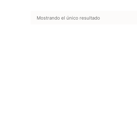
Mostrando el único resultado