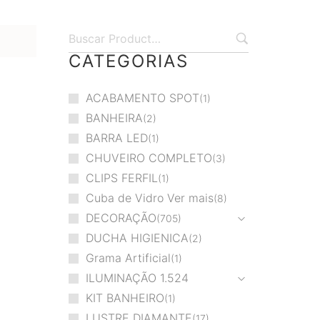
CATEGORIAS
ACABAMENTO SPOT
1
BANHEIRA
2
BARRA LED
1
CHUVEIRO COMPLETO
3
CLIPS FERFIL
1
Cuba de Vidro Ver mais
8
DECORAÇÃO
705
DUCHA HIGIENICA
2
Grama Artificial
1
ILUMINAÇÃO
1.524
KIT BANHEIRO
1
LUSTRE DIAMANTE
17