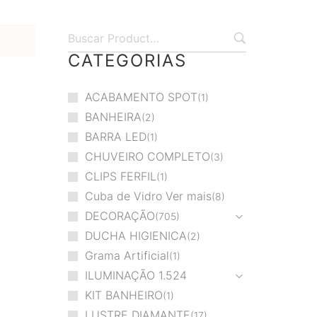
CATEGORIAS
ACABAMENTO SPOT
1
BANHEIRA
2
BARRA LED
1
CHUVEIRO COMPLETO
3
CLIPS FERFIL
1
Cuba de Vidro Ver mais
8
DECORAÇÃO
705
DUCHA HIGIENICA
2
Grama Artificial
1
ILUMINAÇÃO
1.524
KIT BANHEIRO
1
LUSTRE DIAMANTE
17