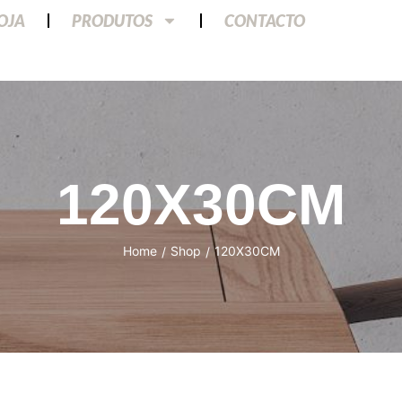
LOJA
PRODUTOS
CONTACTO
120X30CM
Home
Shop
120X30CM
/
/