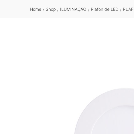
Home
Shop
ILUMINAÇÃO
Plafon de LED
PLAF
/
/
/
/