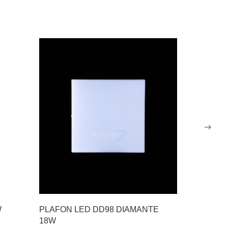
W
PLAFON LED DD98 DIAMANTE
PLAFON LED DD99 DIAMANTE
18W
18W