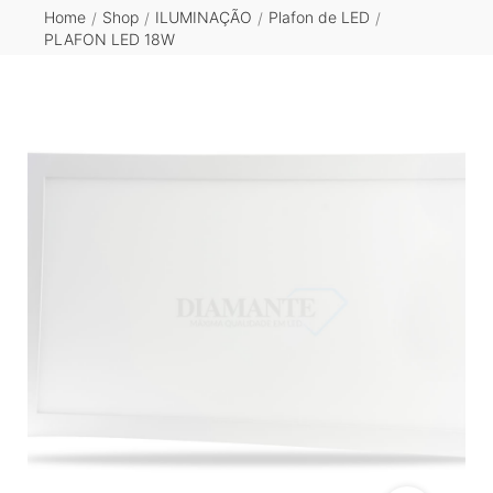
Home
Shop
ILUMINAÇÃO
Plafon de LED
/
/
/
/
PLAFON LED 18W