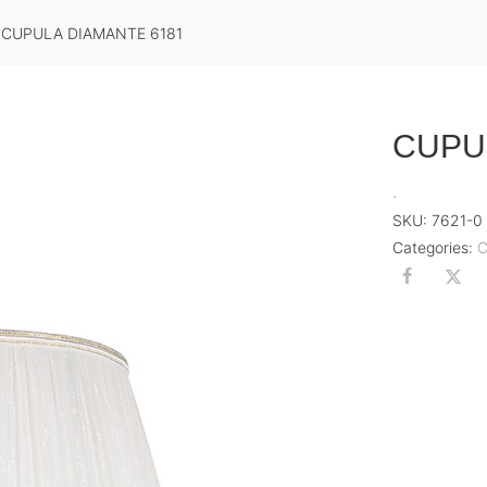
CUPULA DIAMANTE 6181
CUPU
.
SKU:
7621-0
Categories:
C