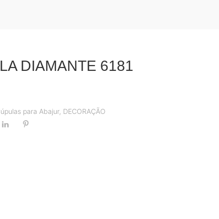
LA DIAMANTE 6181
úpulas para Abajur
,
DECORAÇÃO