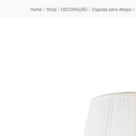
Home
Shop
DECORAÇÃO
Cúpulas para Abajur
/
/
/
/