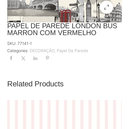
PAPEL DE PAREDE LONDON BUS
MARRON COM VERMELHO
SKU:
77141-1
Categories:
DECORAÇÃO
,
Papel De Parede
Related Products