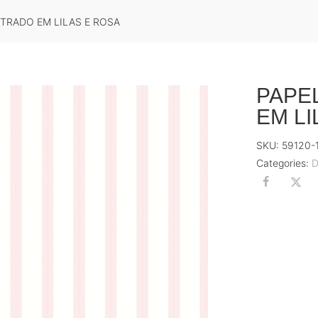
STRADO EM LILAS E ROSA
PAPE
EM LI
SKU:
59120-
Categories: