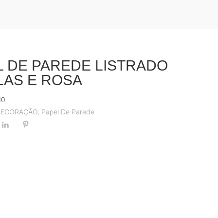
L DE PAREDE LISTRADO
LAS E ROSA
10
DECORAÇÃO
,
Papel De Parede