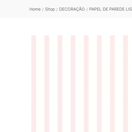
Home
Shop
DECORAÇÃO
PAPEL DE PAREDE LI
/
/
/