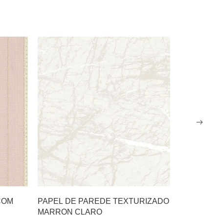
COM
PAPEL DE PAREDE TEXTURIZADO
PAPEL D
MARRON CLARO
TEXTURI