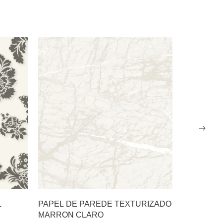
L
PAPEL DE PAREDE TEXTURIZADO
PAPEL DE
MARRON CLARO
ARABESC