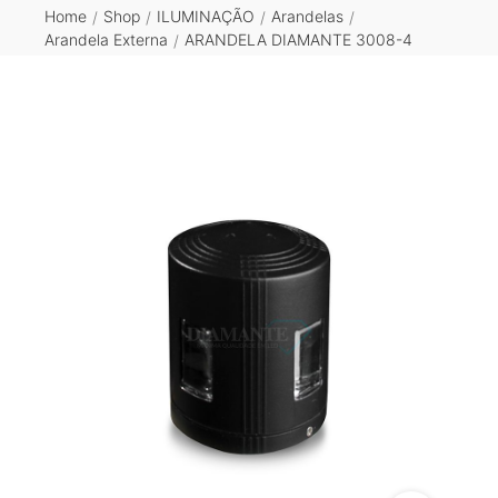
Home
Shop
ILUMINAÇÃO
Arandelas
/
/
/
/
Arandela Externa
ARANDELA DIAMANTE 3008-4
/