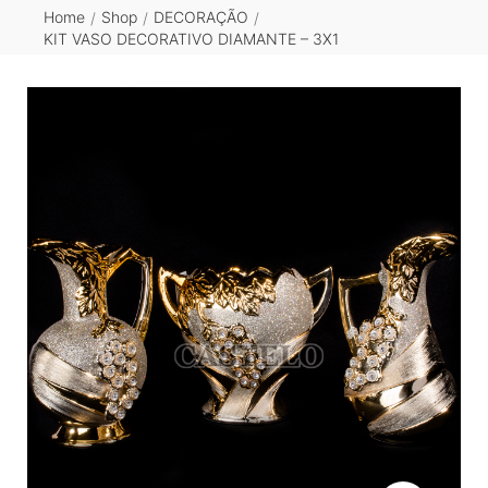
Home
Shop
DECORAÇÃO
/
/
/
KIT VASO DECORATIVO DIAMANTE – 3X1