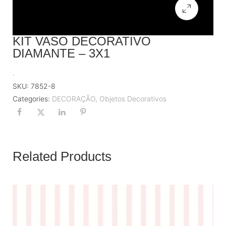
KIT VASO DECORATIVO
DIAMANTE – 3X1
.
SKU:
7852-8
Categories:
DECORAÇÃO
,
Objetos Decorativos
Related Products