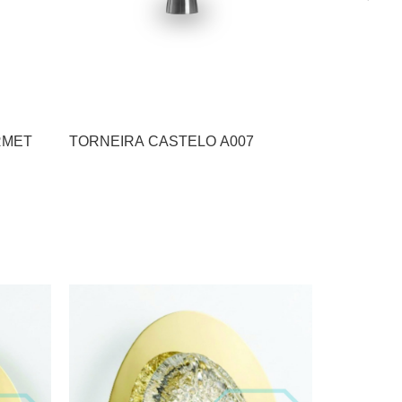
RMET
TORNEIRA CASTELO A007
TORNEIRA