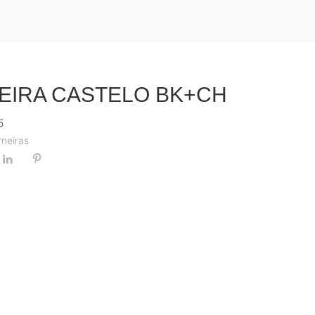
EIRA CASTELO BK+CH
5
rneiras