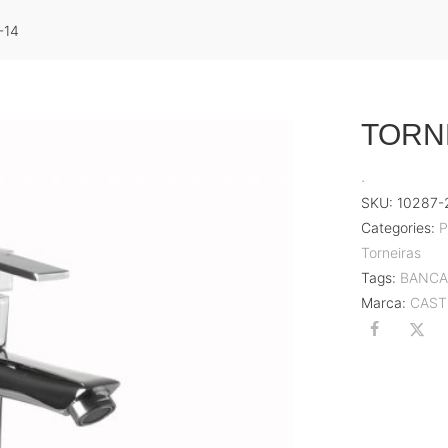
-14
TORN
.
SKU:
10287-
Categories:
Torneiras
Tags:
BANC
Marca:
CAST