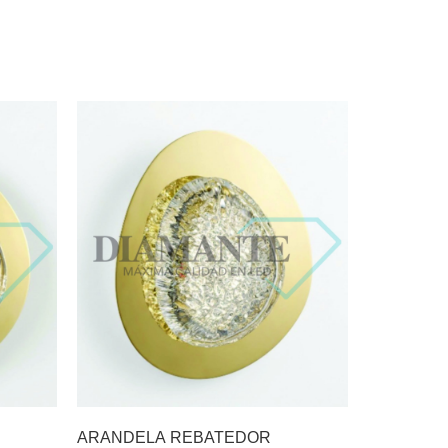
ARANDELA REBATEDOR
LUSTRE G