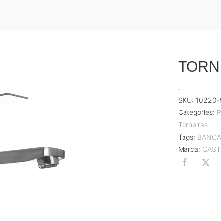
TORN
.
SKU:
10220-
Categories:
Torneiras
Tags:
BANC
Marca:
CAST